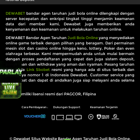
DEWABET
bandar agen taruhan judi bola online dilengkapi dengan
server kecepatan dan enkripsi tingkat tinggi menjamin keamanan
data dari member kami, Dewabet juga memberikan anda
kenyamanan dan keamanan untuk melakukan taruhan online.
DEWABET Bandar Agen Taruhan
Judi Bola Online
yang menyediakan
online game terbaik dengan pilihan yang beragam. Dari permainan
mesin slot dan casino online hingga keno, lottery, Poker dan even
olahraga terbesar. Kami mempermudah anda untuk mulai bermain
dengan proses pendaftaran yang cepat dan juga sistem deposit,
pengiriman dan withdraw yang aman dan nyaman. Pasang taruhan
bola anda
Link Sbobet
resmi yang hanya ada di situs terbaik dan
terpercaya nomor 1 di Indonesia Dewabet. Customer service yang
bersahabat dan dapat di andalkan juga siap melayani anda selama
24/7.
Kami memiliki lisensi resmi dari PAGCOR, Filipina
Cara Pembayaran :
Dukungan Support
Keamanan Terjamin
© Dewabet Situs Website Bandar Agen Taruhan Judi Bola Online.