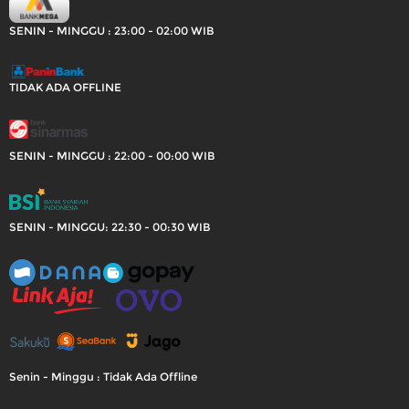
SENIN - MINGGU : 23:00 - 02:00 WIB
TIDAK ADA OFFLINE
SENIN - MINGGU : 22:00 - 00:00 WIB
SENIN - MINGGU: 22:30 - 00:30 WIB
Senin - Minggu : Tidak Ada Offline